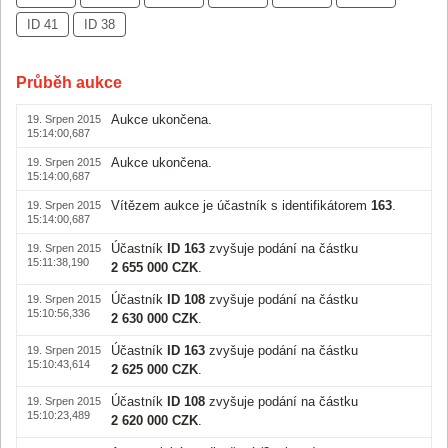
ID 41
ID 38
Průběh aukce
Aukce ukončena.
19. Srpen 2015
15:14:00,687
Aukce ukončena.
19. Srpen 2015
15:14:00,687
Vítězem aukce je účastník s identifikátorem
163
.
19. Srpen 2015
15:14:00,687
Účastník
ID 163
zvyšuje podání na částku
19. Srpen 2015
15:11:38,190
2 655 000 CZK
.
Účastník
ID 108
zvyšuje podání na částku
19. Srpen 2015
15:10:56,336
2 630 000 CZK
.
Účastník
ID 163
zvyšuje podání na částku
19. Srpen 2015
15:10:43,614
2 625 000 CZK
.
Účastník
ID 108
zvyšuje podání na částku
19. Srpen 2015
15:10:23,489
2 620 000 CZK
.