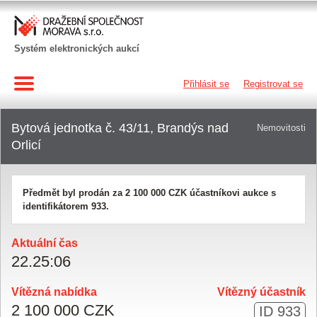
Systém elektronických aukcí
Přihlásit se
Registrovat se
Bytová jednotka č. 43/11, Brandýs nad
Nemovitosti
Orlicí
Předmět byl prodán za
2 100 000 CZK
účastníkovi aukce s
identifikátorem 933.
Aktuální čas
22
.
25
:
06
Vítězná nabídka
Vítězný účastník
2 100 000 CZK
ID 933