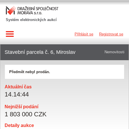
Systém elektronických aukcí
Přihlásit se
Registrovat se
Stavební parcela č. 6, Miroslav
Nemovitosti
Předmět nebyl prodán.
Aktuální čas
14
.
14
:
44
Nejnižší podání
1 803 000 CZK
Detaily aukce