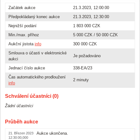
Začátek aukce
21.3.2023, 12:00:00
Předpokládaný konec aukce
21.3.2023, 12:30:00
Nejnižší podání
1 803 000 CZK
Min./max. příhoz
5 000 CZK
/
50 000 CZK
Aukční jistota
info
300 000 CZK
Smlouva o účasti v elektronické
Je požadováno
aukci
Jednací číslo aukce
338-EA/23
Čas automatického prodloužení
2 minuty
info
Schválení účastníci (0)
Žádní účastníci
Průběh aukce
Aukce ukončena.
21. Březen 2023
12:30:00,000